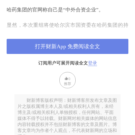
哈药集团的官网称自己是“中外合资企业”。
显然，本次重组将使哈尔滨市国资委在哈药集团的持
股比例进一步降低。老吴根据相关信息，将哈药集团
本次重组前后的股权结构整理如下：
打开财新App 免费阅读全文
订阅用户可展开阅读全文
登录
0
推荐
财新博客版权声明：财新博客所发布文章及图
片之版权属博主本人及/或相关权利人所有，未经
仅从股权结构上看，国有资本的持股比例从45%下降
博主及/或相关权利人单独授权，任何网站、平面
媒体不得予以转载。财新网对相关媒体的网站信息
到38.25%，并不必然导致哈药集团从国有控股变为国
内容转载授权并不包括财新博客的文章及图片。博
有参股。但是，既然公告已提示“哈药集团将由国有控
客文章均为作者个人观点，不代表财新网的立场和